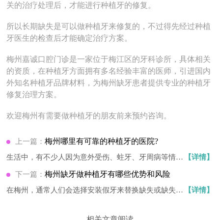
关的治疗处理后，才能进行种植牙的修复。
所以长期缺失是可以做种植牙来修复的，不过得先经过种植
牙医生的检查后才能确定治疗方案。
梅州嘉诚口腔门诊是一家位于梅江区的牙科诊所，具体相关
的资质，在种植牙方面拥有多名经验丰富的医师，引进国内
外知名种植牙品牌材料，为梅州缺牙患者提供专业的种植牙
修复治理方案。
欢迎梅州有需要做种植牙的朋友前来预约咨询。
梅州哪里有可靠的种植牙的医院?
上一篇：
生活中，有不少人因为意外受伤、蛀牙、牙周病等情
【详情】
况，导…
梅州缺牙做种植牙有哪些优势和风险
下一篇：
在梅州，通常人们会选择安装假牙来替换缺失或缺失的
【详情】
牙齿…
相关文章阅读