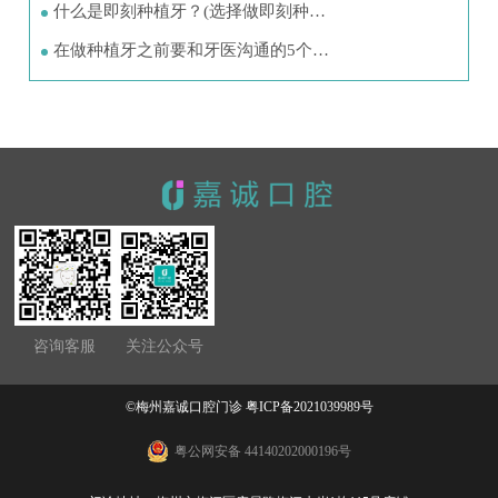
什么是即刻种植牙？(选择做即刻种…
在做种植牙之前要和牙医沟通的5个…
咨询客服
关注公众号
©梅州嘉诚口腔门诊
粤ICP备2021039989号
粤公网安备 44140202000196号