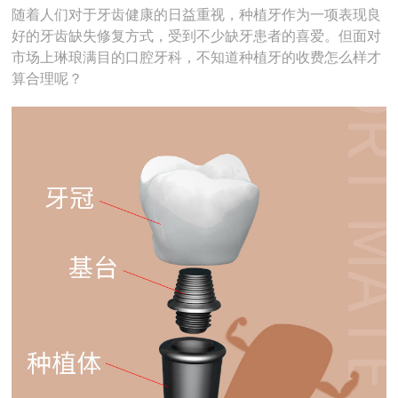
随着人们对于牙齿健康的日益重视，种植牙作为一项表现良
好的牙齿缺失修复方式，受到不少缺牙患者的喜爱。但面对
市场上琳琅满目的口腔牙科，不知道种植牙的收费怎么样才
算合理呢？