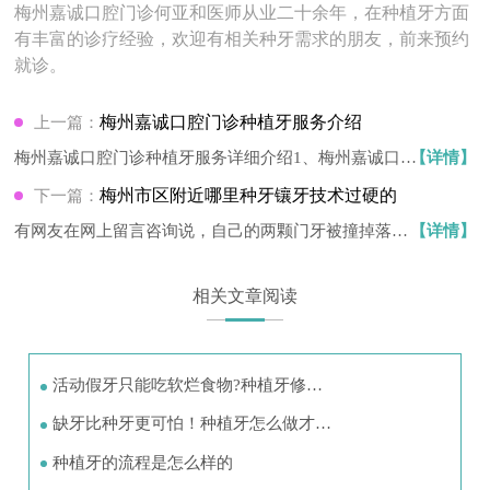
梅州嘉诚口腔门诊
何亚和医师
从业二十余年，在种植牙方面
有丰富的诊疗经验，欢迎有相关种牙需求的朋友，前来预约
就诊。
梅州嘉诚口腔门诊种植牙服务介绍
上一篇：
梅州嘉诚口腔门诊种植牙服务详细介绍1、梅州嘉诚口腔
【详情】
门…
梅州市区附近哪里种牙镶牙技术过硬的
下一篇：
有网友在网上留言咨询说，自己的两颗门牙被撞掉落
【详情】
了，去…
相关文章阅读
活动假牙只能吃软烂食物?种植牙修…
缺牙比种牙更可怕！种植牙怎么做才…
种植牙的流程是怎么样的