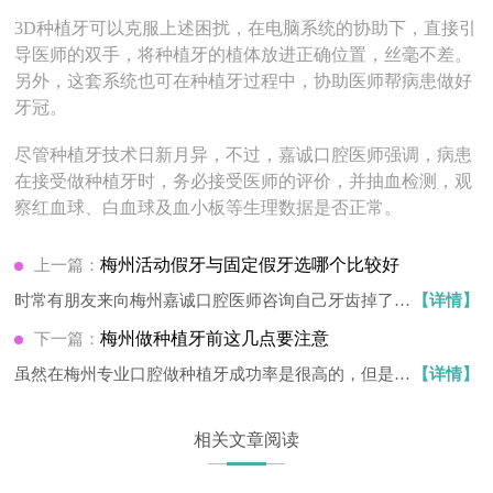
3D种植牙可以克服上述困扰，在电脑系统的协助下，直接引
导医师的双手，将种植牙的植体放进正确位置，丝毫不差。
另外，这套系统也可在种植牙过程中，协助医师帮病患做好
牙冠。
尽管种植牙技术日新月异，不过，嘉诚口腔医师强调，病患
在接受做种植牙时，务必接受医师的评价，并抽血检测，观
察红血球、白血球及血小板等生理数据是否正常。
梅州活动假牙与固定假牙选哪个比较好
上一篇：
时常有朋友来向梅州嘉诚口腔医师咨询自己牙齿掉了，
【详情】
是做…
梅州做种植牙前这几点要注意
下一篇：
虽然在梅州专业口腔做种植牙成功率是很高的，但是也
【详情】
偶有…
相关文章阅读