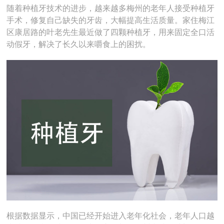
随着种植牙技术的进步，越来越多梅州的老年人接受种植牙
手术，修复自己缺失的牙齿，大幅提高生活质量。家住梅江
区康居路的叶老先生最近做了四颗种植牙，用来固定全口活
动假牙，解决了长久以来嚼食上的困扰。
根据数据显示，中国已经开始进入老年化社会，老年人口越