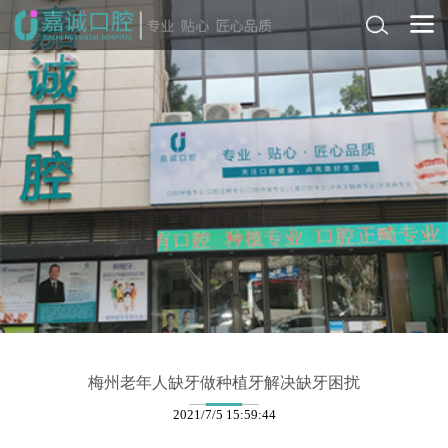
梅州老年人缺牙做种植牙解决缺牙困扰
2021/7/5 15:59:44