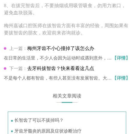
8、在拔完智齿后，不要抽烟或用吸管吸食，勿用力漱口，
避免血块脱落。
梅州嘉诚口腔医师在拔智齿方面有丰富的经验，周围如果有
要拔智齿的朋友，欢迎前来咨询就诊。
梅州牙齿不小心撞掉了该怎么办
上一篇：
在日常的生活里，不少人会因为运动时或遇到意外，把
【详情】
牙齿…
去牙科拔智齿？快来看看这几点
下一篇：
不是每个人都有智齿，有些人甚至没有发展智齿。大多
【详情】
数人…
相关文章阅读
长智齿了可以不拔掉吗？
牙齿牙髓炎的原因及症状诊断治疗