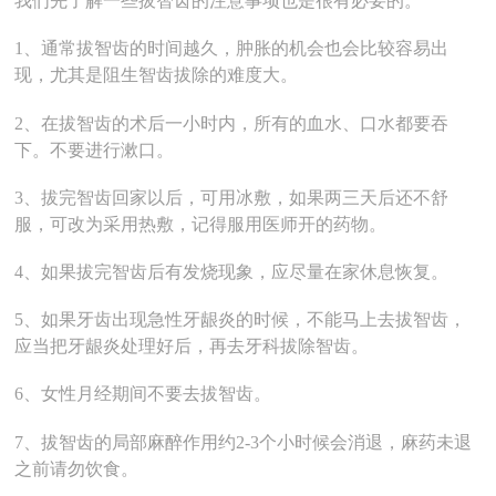
我们先了解一些拔智齿的注意事项也是很有必要的。
1、通常拔智齿的时间越久，肿胀的机会也会比较容易出
现，尤其是阻生智齿拔除的难度大。
2、在拔智齿的术后一小时内，所有的血水、口水都要吞
下。不要进行漱口。
3、拔完智齿回家以后，可用冰敷，如果两三天后还不舒
服，可改为采用热敷，记得服用医师开的药物。
4、如果拔完智齿后有发烧现象，应尽量在家休息恢复。
5、如果牙齿出现急性牙龈炎的时候，不能马上去拔智齿，
应当把牙龈炎处理好后，再去牙科拔除智齿。
6、女性月经期间不要去拔智齿。
7、拔智齿的局部麻醉作用约2-3个小时候会消退，麻药未退
之前请勿饮食。